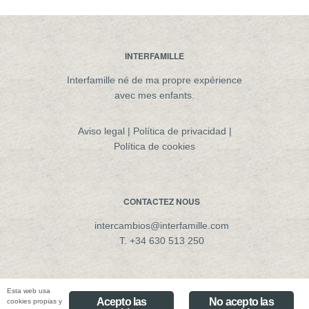
INTERFAMILLE
Interfamille né de ma propre expérience
avec mes enfants.
Aviso legal
|
Política de privacidad
|
Política de cookies
CONTACTEZ NOUS
intercambios@interfamille.com
T. +34 630 513 250
Esta web usa
Acepto las
No acepto las
cookies propias y